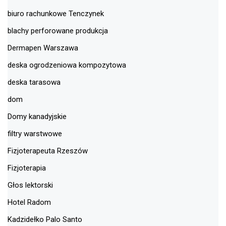
biuro rachunkowe Tenczynek
blachy perforowane produkcja
Dermapen Warszawa
deska ogrodzeniowa kompozytowa
deska tarasowa
dom
Domy kanadyjskie
filtry warstwowe
Fizjoterapeuta Rzeszów
Fizjoterapia
Głos lektorski
Hotel Radom
Kadzidełko Palo Santo