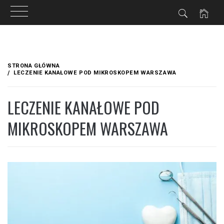
Przejdź
do
STRONA GŁÓWNA
treści
LECZENIE KANAŁOWE POD MIKROSKOPEM WARSZAWA
LECZENIE KANAŁOWE POD
MIKROSKOPEM WARSZAWA