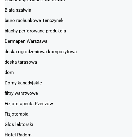
Biała szałwia
biuro rachunkowe Tenczynek
blachy perforowane produkcja
Dermapen Warszawa
deska ogrodzeniowa kompozytowa
deska tarasowa
dom
Domy kanadyjskie
filtry warstwowe
Fizjoterapeuta Rzeszów
Fizjoterapia
Głos lektorski
Hotel Radom