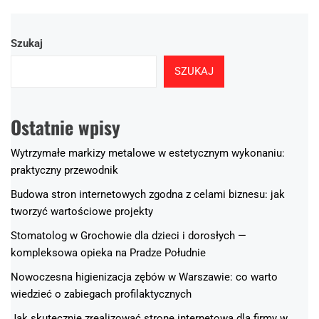
Szukaj
SZUKAJ
Ostatnie wpisy
Wytrzymałe markizy metalowe w estetycznym wykonaniu:
praktyczny przewodnik
Budowa stron internetowych zgodna z celami biznesu: jak
tworzyć wartościowe projekty
Stomatolog w Grochowie dla dzieci i dorosłych —
kompleksowa opieka na Pradze Południe
Nowoczesna higienizacja zębów w Warszawie: co warto
wiedzieć o zabiegach profilaktycznych
Jak skutecznie zrealizować stronę internetową dla firmy w