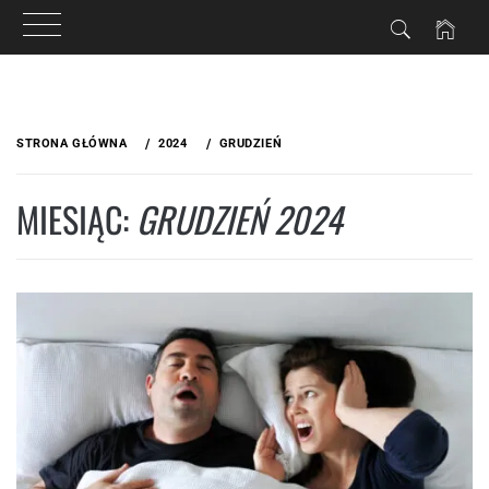
Przejdź
do
STRONA GŁÓWNA
2024
GRUDZIEŃ
treści
MIESIĄC:
GRUDZIEŃ 2024