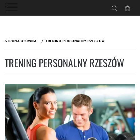
Przejdź
do
STRONA GŁÓWNA
TRENING PERSONALNY RZESZÓW
treści
TRENING PERSONALNY RZESZÓW