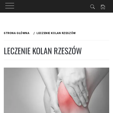
Przejdź
do
STRONA GŁÓWNA
LECZENIE KOLAN RZESZÓW
treści
LECZENIE KOLAN RZESZÓW