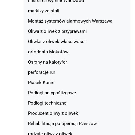
Lustra na wymiar Warszawa
markizy ze stali
Montaż systemów alarmowych Warszawa
Oliwa z oliwek z przyprawami
Oliwka z oliwek właściwości
ortodonta Mokotów
Osłony na kaloryfer
perforacje rur
Piasek Konin
Podłogi antypoślizgowe
Podłogi techniczne
Producent oliwy z oliwek
Rehabilitacja po operacji Rzeszów
rodzaje oliwy z oliwek