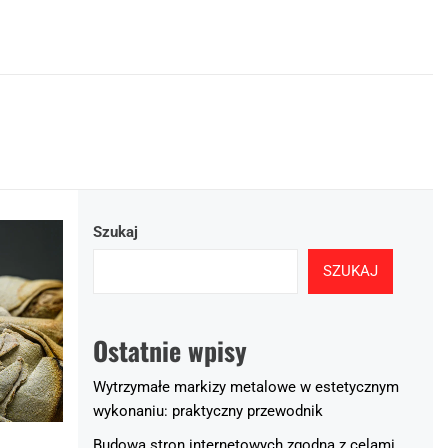
Szukaj
SZUKAJ
Ostatnie wpisy
Wytrzymałe markizy metalowe w estetycznym
wykonaniu: praktyczny przewodnik
Budowa stron internetowych zgodna z celami