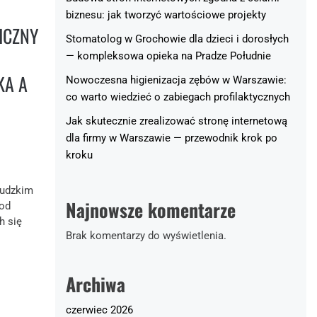
biznesu: jak tworzyć wartościowe projekty
ICZNY
Stomatolog w Grochowie dla dzieci i dorosłych
— kompleksowa opieka na Pradze Południe
KA A
Nowoczesna higienizacja zębów w Warszawie:
co warto wiedzieć o zabiegach profilaktycznych
Jak skutecznie zrealizować stronę internetową
dla firmy w Warszawie — przewodnik krok po
kroku
ludzkim
Najnowsze komentarze
 od
h się
Brak komentarzy do wyświetlenia.
Archiwa
czerwiec 2026