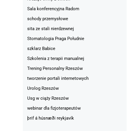
Sala konferencyjna Radom
schody przemysłowe
sita ze stali nierdzewnej
Stomatologia Praga Południe
szklarz Babice
Szkolenia z terapii manualnej
Trening Personalny Rzeszów
tworzenie portali internetowych
Urolog Rzeszów
Usg w ciąży Rzeszów
webinar dla fizjoterapeutów
þrif á húsnæði reykjavík