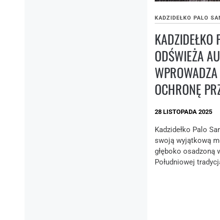
KADZIDEŁKO PALO S
KADZIDEŁKO 
ODŚWIEŻA AU
WPROWADZA 
OCHRONĘ PR
28 LISTOPADA 2025
Kadzidełko Palo San
swoją wyjątkową m
głęboko osadzoną w
Południowej tradycją