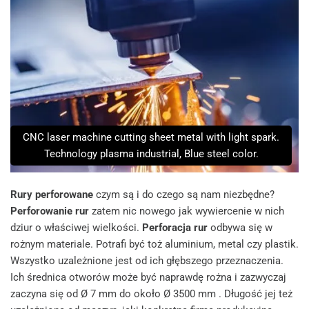
CNC laser machine cutting sheet metal with light spark.
Technology plasma industrial, Blue steel color.
Rury perforowane
czym są i do czego są nam niezbędne?
Perforowanie rur
zatem nic nowego jak wywiercenie w nich
dziur o właściwej wielkości.
Perforacja rur
odbywa się w
rożnym materiale. Potrafi być toż aluminium, metal czy plastik.
Wszystko uzależnione jest od ich głębszego przeznaczenia.
Ich średnica otworów może być naprawdę rożna i zazwyczaj
zaczyna się od Ø 7 mm do około Ø 3500 mm . Długość jej też