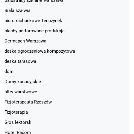
Balustrady szklane Warszawa
Biała szałwia
biuro rachunkowe Tenczynek
blachy perforowane produkcja
Dermapen Warszawa
deska ogrodzeniowa kompozytowa
deska tarasowa
dom
Domy kanadyjskie
filtry warstwowe
Fizjoterapeuta Rzeszów
Fizjoterapia
Głos lektorski
Hotel Radom