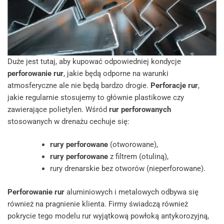
Duże jest tutaj, aby kupować odpowiedniej kondycje
perforowanie rur
, jakie będą odporne na warunki
atmosferyczne ale nie będą bardzo drogie.
Perforacje rur
,
jakie regularnie stosujemy to głównie plastikowe czy
zawierające polietylen. Wśród
rur perforowanych
stosowanych w drenażu cechuje się:
rury perforowane
(otworowane),
rury perforowane
z filtrem (otuliną),
rury drenarskie bez otworów (nieperforowane).
Perforowanie rur
aluminiowych i metalowych odbywa się
również na pragnienie klienta. Firmy świadczą również
pokrycie tego modelu rur wyjątkową powłoką antykorozyjną,