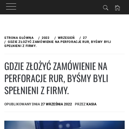
Przejdź
do
STRONA GŁÓWNA
2022
WRZESIEŃ
27
treści
GDZIE ZŁOŻYĆ ZAMÓWIENIE NA PERFORACJE RUR, BYŚMY BYLI
SPEŁNIENI Z FIRMY.
GDZIE ZŁOŻYĆ ZAMÓWIENIE NA
PERFORACJE RUR, BYŚMY BYLI
SPEŁNIENI Z FIRMY.
OPUBLIKOWANY DNIA
27 WRZEŚNIA 2022
PRZEZ
KASIA