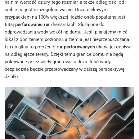
na nim wartość dziury, jego rozmiar, a także odległości od
siebie co jest szczególnie ważne. Dużo ciekawym
przypadkiem na 100% większej liczbie osób popularne jest
tutaj
perforowanie rur
drenarskich. Służą one do
odprowadzania wody wokół np domu. Jeśli planujemy mieć
lokal z obniżeniem poziomu, a ziemia jest nieprzepuszczana
tzn np glina to położenie
rur perforowanych
ułatwi jej odpływ
na odleglejsze tereny. Dzięki temu granice domu nie będą
pokrywane przez wody gruntowe, a duża ilość wody
bezpiecznie będzie przeprowadzany w dalszą perspektywę
działki.