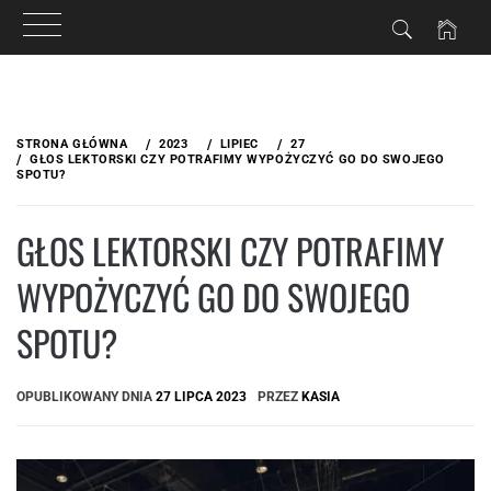
Przejdź
do
STRONA GŁÓWNA
2023
LIPIEC
27
treści
GŁOS LEKTORSKI CZY POTRAFIMY WYPOŻYCZYĆ GO DO SWOJEGO
SPOTU?
GŁOS LEKTORSKI CZY POTRAFIMY
WYPOŻYCZYĆ GO DO SWOJEGO
SPOTU?
OPUBLIKOWANY DNIA
27 LIPCA 2023
PRZEZ
KASIA