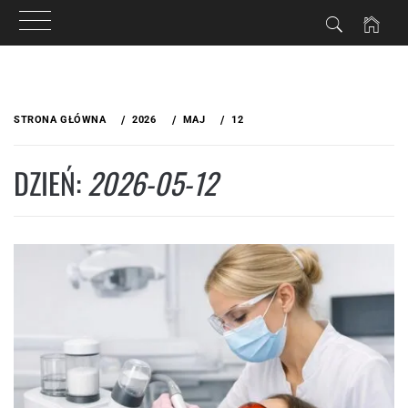
Przejdź
do
STRONA GŁÓWNA
2026
MAJ
12
treści
DZIEŃ:
2026-05-12