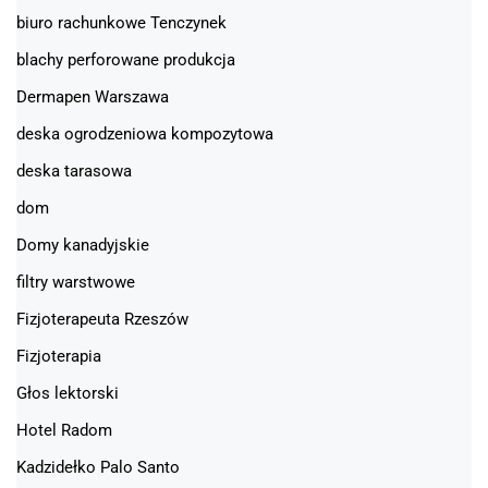
biuro rachunkowe Tenczynek
blachy perforowane produkcja
Dermapen Warszawa
deska ogrodzeniowa kompozytowa
deska tarasowa
dom
Domy kanadyjskie
filtry warstwowe
Fizjoterapeuta Rzeszów
Fizjoterapia
Głos lektorski
Hotel Radom
Kadzidełko Palo Santo