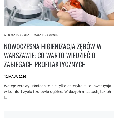
STOMATOLOGIA PRAGA POŁUDNIE
NOWOCZESNA HIGIENIZACJA ZĘBÓW W
WARSZAWIE: CO WARTO WIEDZIEĆ O
ZABIEGACH PROFILAKTYCZNYCH
12 MAJA 2026
Wstęp: zdrowy uśmiech to nie tylko estetyka — to inwestycja
w komfort życia i zdrowie ogólne. W dużych miastach, takich
[…]