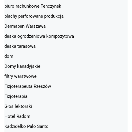
biuro rachunkowe Tenczynek
blachy perforowane produkcja
Dermapen Warszawa
deska ogrodzeniowa kompozytowa
deska tarasowa
dom
Domy kanadyjskie
filtry warstwowe
Fizjoterapeuta Rzeszów
Fizjoterapia
Głos lektorski
Hotel Radom
Kadzidełko Palo Santo