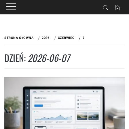
Przejdź
do
STRONA GŁÓWNA
2026
CZERWIEC
7
treści
DZIEŃ:
2026-06-07