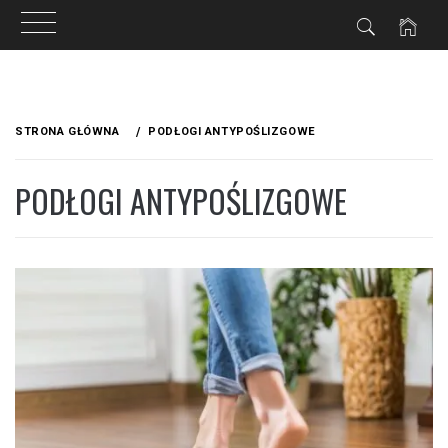
Przejdź
do
STRONA GŁÓWNA
PODŁOGI ANTYPOŚLIZGOWE
treści
PODŁOGI ANTYPOŚLIZGOWE