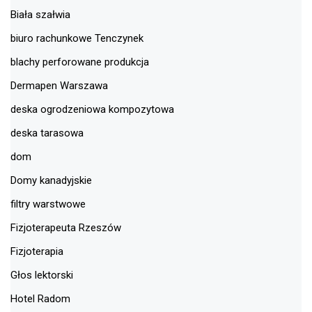
Biała szałwia
biuro rachunkowe Tenczynek
blachy perforowane produkcja
Dermapen Warszawa
deska ogrodzeniowa kompozytowa
deska tarasowa
dom
Domy kanadyjskie
filtry warstwowe
Fizjoterapeuta Rzeszów
Fizjoterapia
Głos lektorski
Hotel Radom