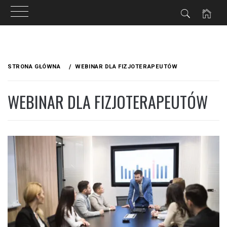
Przejdź
do
STRONA GŁÓWNA
WEBINAR DLA FIZJOTERAPEUTÓW
treści
WEBINAR DLA FIZJOTERAPEUTÓW