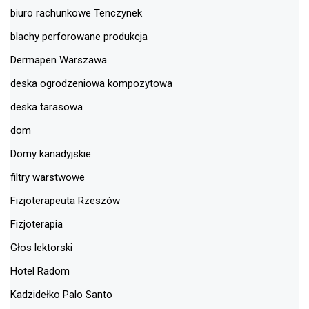
biuro rachunkowe Tenczynek
blachy perforowane produkcja
Dermapen Warszawa
deska ogrodzeniowa kompozytowa
deska tarasowa
dom
Domy kanadyjskie
filtry warstwowe
Fizjoterapeuta Rzeszów
Fizjoterapia
Głos lektorski
Hotel Radom
Kadzidełko Palo Santo